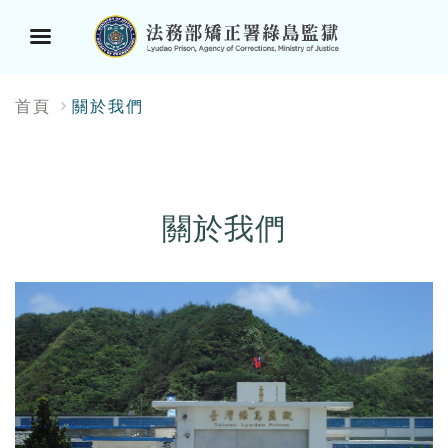
選
:::
首頁
關於我們
單
按
鈕
關於我們