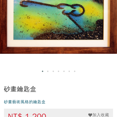
砂畫鑰匙盒
砂畫藝術風格的鑰匙盒
NT$
1,200
加入收藏