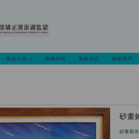
所
商品介紹
購物須知
最新消息
聯絡我們
有
商
品
砂畫
砂畫藝