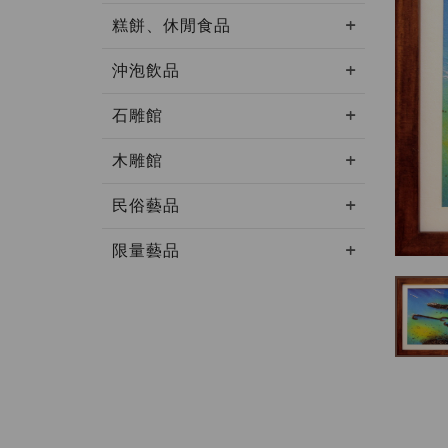
糕餅、休閒食品
沖泡飲品
石雕館
木雕館
民俗藝品
限量藝品