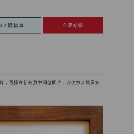
加入購物車
立即結帳
圖片，選擇在新分頁中開啟圖片，以便放大觀看細