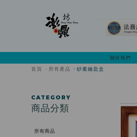
:::
關於我們
:::
首頁
所有產品
砂畫鑰匙盒
:::
CATEGORY
商品分類
所有商品