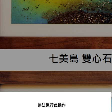
無法進行此操作
!
Not valid!