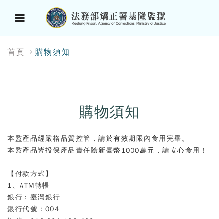
選
:::
首頁
購物須知
單
按
鈕
購物須知
本監產品經嚴格品質控管，請於有效期限內食用完畢。
本監產品皆投保產品責任險新臺幣1000萬元，請安心食用！
【付款方式】
1、ATM轉帳
銀行：臺灣銀行
銀行代號：004