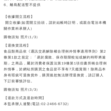
6、離島配送暫不提供
【收據開立流程】
開立收據(如需開立抬頭，請於結帳時註明，或親自電洽本機
關作業科承辦人)
【退換貨流程】
食品類商品依《通訊交易解除權合理例外情事適用準則》第2
條第1款之規定：「易於腐敗、保存期限較短或解約時即將逾
期」之商品，屬於消費者保護法第19條第1項但書所稱合理例
外情事，於網站所購買之食品皆不享有7天鑑賞期！除商品本
身有瑕疵可退換貨外，購買後恕無法辦理退換貨，請訂購人
下訂前審慎評估。
【退款方式及退款時間】
本監承辦人連繫(電話:02-2466-6732)