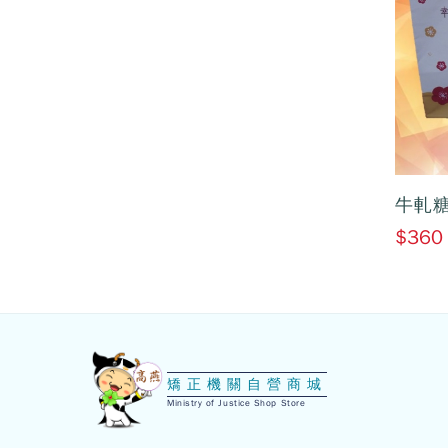
牛軋糖
$360
:::
矯正機關自營商城
Ministry of Justice Shop Store