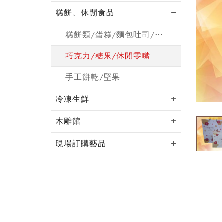
糕餅、休閒食品
糕餅類/蛋糕/麵包吐司/月餅
巧克力/糖果/休閒零嘴
手工餅乾/堅果
冷凍生鮮
木雕館
現場訂購藝品