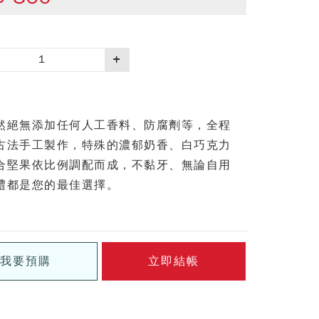
然絕無添加任何人工香料、防腐劑等，全程
古法手工製作，特殊的濃郁奶香、白巧克力
合堅果依比例調配而成，不黏牙、無論自用
禮都是您的最佳選擇。
我要預購
立即結帳