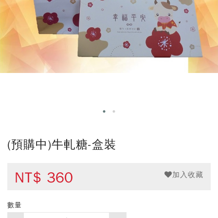
(預購中)牛軋糖-盒裝
NT$
360
加入收藏
數量
購