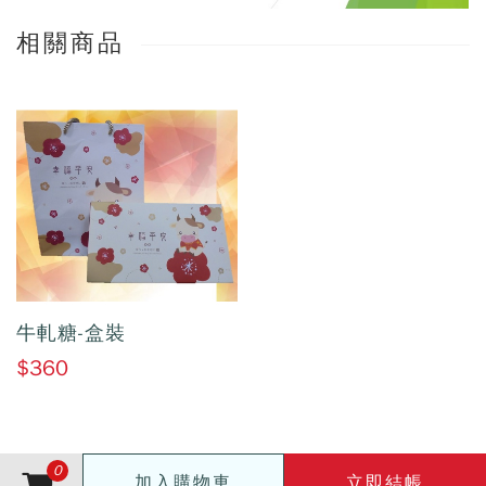
相關商品
牛軋糖-盒裝
$360
0
加入購物車
立即結帳