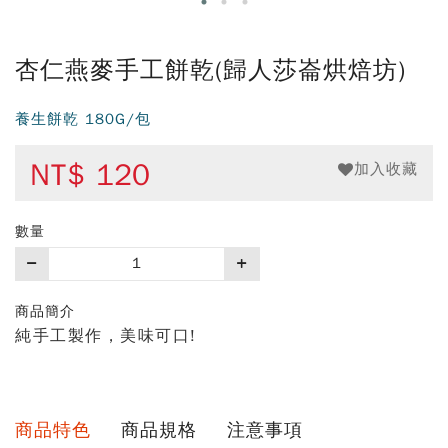
杏仁燕麥手工餅乾(歸人莎崙烘焙坊)
養生餅乾 180G/包
NT$
120
加入收藏
數量
購
買
數
商品簡介
量
純手工製作，美味可口!
商品特色
商品規格
注意事項