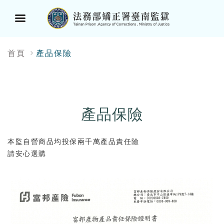
選
:::
首頁
產品保險
單
按
鈕
產品保險
本監自營商品均投保兩千萬產品責任險
請安心選購