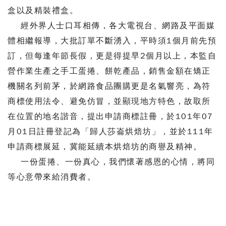
盒以及精裝禮盒。
經外界人士口耳相傳，各大電視台、網路及平面媒
體相繼報導，大批訂單不斷湧入，平時須1個月前先預
訂，但每逢年節長假，更是得提早2個月以上，本監自
營作業生產之手工蛋捲、餅乾產品，銷售金額在矯正
機關名列前茅，於網路食品團購更是名氣響亮，為符
商標使用法令、避免仿冒，並顯現地方特色，故取所
在位置的地名諧音，提出申請商標註冊，於101年07
月01日註冊登記為「歸人莎崙烘焙坊」，並於111年
申請商標展延，冀能延續本烘焙坊的商譽及精神。
一份蛋捲、一份真心，我們懷著感恩的心情，將同
等心意帶來給消費者。