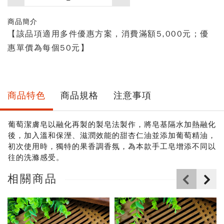
買
數
商品簡介
量
【該品項適用多件優惠方案，消費滿額5,000元；優
惠單價為每個50元】
商品特色
商品規格
注意事項
葡萄潔膚皂以融化再製的製皂法製作，將皂基隔水加熱融化
後，加入溫和保溼、滋潤效能的甜杏仁油並添加葡萄精油，
初次使用時，獨特的果香調香氛，為本款手工皂增添不同以
往的洗滌感受。
相關商品