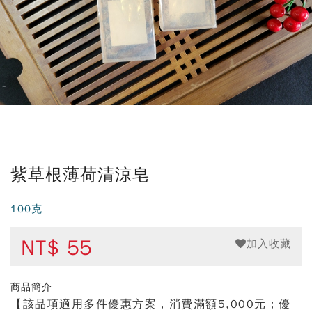
紫草根薄荷清涼皂
100克
NT$
55
加入收藏
商品簡介
【該品項適用多件優惠方案，消費滿額5,000元；優