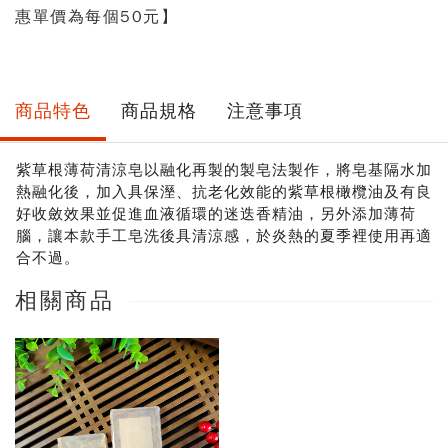
惠單價為每個50元】
商品特色
商品規格
注意事項
紫草根薄荷清涼皂以融化再製的製皂法製作，將皂基隔水加
熱融化後，加入具保溼、抗老化效能的紫草根橄欖油及有良
好收斂效果並促進血液循環的迷迭香精油，另外添加薄荷
腦，讓本款手工皂洗後具清涼感，於炎熱的夏季裡使用再適
合不過。
相關商品