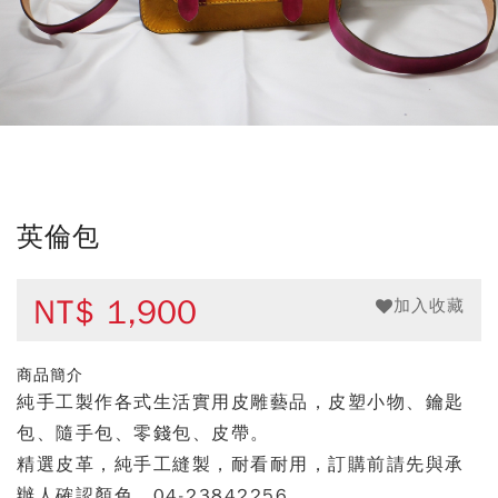
英倫包
NT$
1,900
加入收藏
商品簡介
純手工製作各式生活實用皮雕藝品，皮塑小物、鑰匙
包、隨手包、零錢包、皮帶。
精選皮革，純手工縫製，耐看耐用，訂購前請先與承
辦人確認顏色，04-23842256