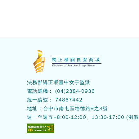
:::
矯正機關自營商城
Ministry of Justice Shop Store
法務部矯正署臺中女子監獄
電話總機：
(04)2384-0936
統一編號： 74867442
地址 : 台中市南屯區培德路9之3號
週一至週五~8:00-12:00、13:30-17:00
(例假