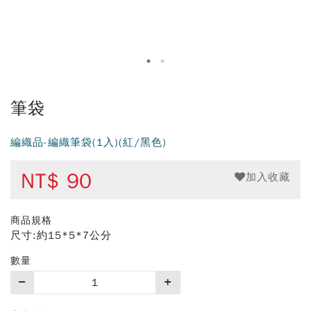
筆袋
編織品-編織筆袋(1入)(紅/黑色)
NT$
90
加入收藏
商品規格
尺寸:約15*5*7公分
數量
購
買
數