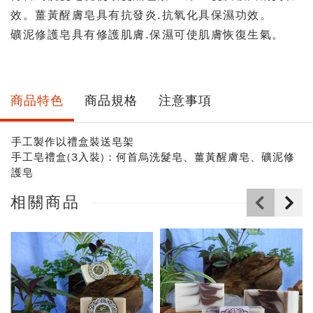
效。薑黃醒膚皂具有抗發炎.抗氧化具保濕功效。
礦泥修護皂具有修護肌膚.保濕可使肌膚恢復生氣。
商品特色
商品規格
注意事項
手工製作以禮盒裝送皂架
手工皂禮盒(3入裝)：何首烏洗髮皂、薑黃醒膚皂、礦泥修
護皂
相關商品