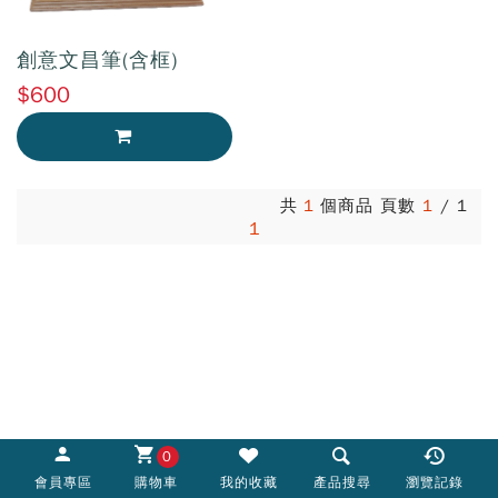
創意文昌筆(含框)
$600
加入購物車
共
1
個商品 頁數
1
/
1
1
0
會員專區
購物車
我的收藏
產品搜尋
瀏覽記錄