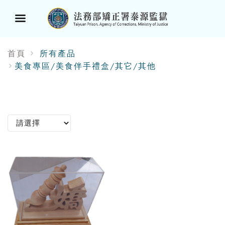
選
首頁
所有產品
單
美食專區/美食伴手禮盒/其它/其他
按
鈕