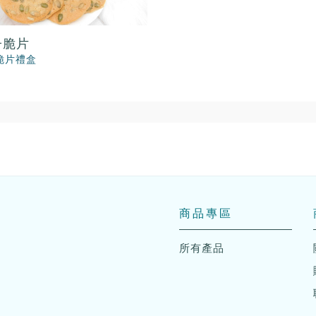
子脆片
脆片禮盒
商品專區
所有產品