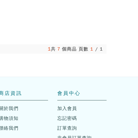
1
共
7
個商品 頁數
1
/
1
商店資訊
會員中心
關於我們
加入會員
購物須知
忘記密碼
聯絡我們
訂單查詢
非會員訂單查詢