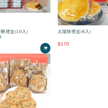
酥禮盒(10入)
太陽餅禮盒(8入)
酥
$170
加入購物車