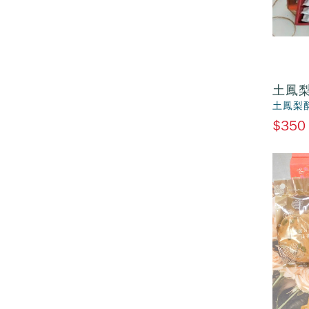
土鳳梨
土鳳梨
$350