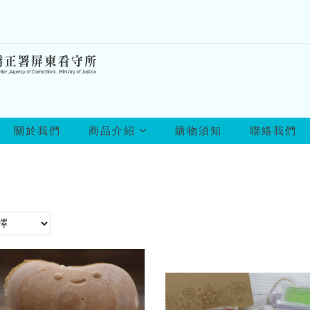
所
關於我們
商品介紹
購物須知
聯絡我們
有
商
品