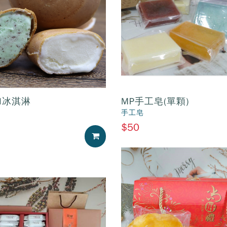
I冰淇淋
MP手工皂(單顆)
手工皂
$50
加入購物車