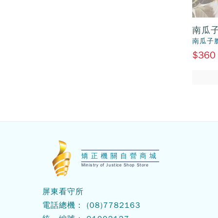
南瓜
南瓜子
$360
:::
矯正機關自營商城
Ministry of Justice Shop Store
屏東看守所
電話總機：
(08)7
782163