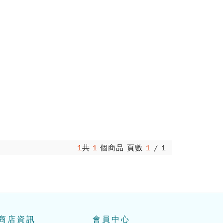
1
共
1
個商品 頁數
1
/
1
商店資訊
會員中心