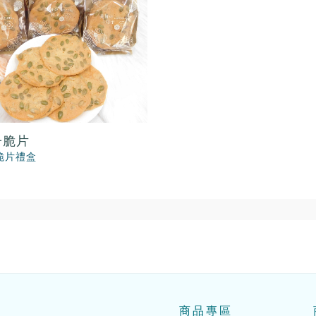
子脆片
脆片禮盒
商品專區