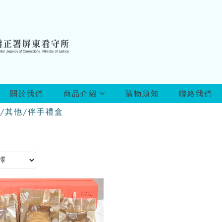
所
關於我們
商品介紹
購物須知
聯絡我們
有
商
/其他/伴手禮盒
品