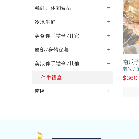
糕餅、休閒食品
冷凍生鮮
美食伴手禮盒/其它
臉部/身體保養
南瓜
美妝伴手禮盒/其他
南瓜子
$360
伴手禮盒
南區
:::