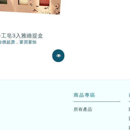
手工皂3入雅緻提盒
加價超讚，要買要快
展示中
商品專區
所有產品