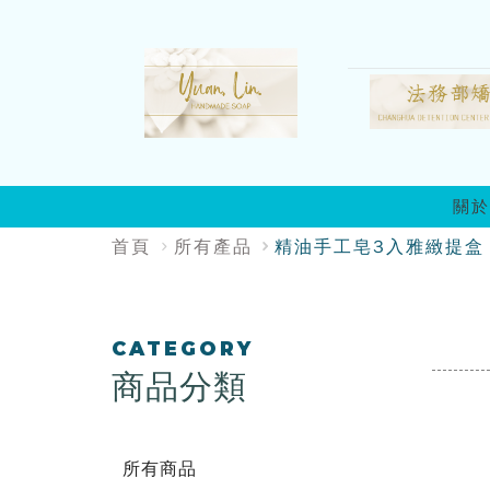
:::
關於
:::
首頁
所有產品
精油手工皂3入雅緻提盒
:::
CATEGORY
商品分類
所有商品