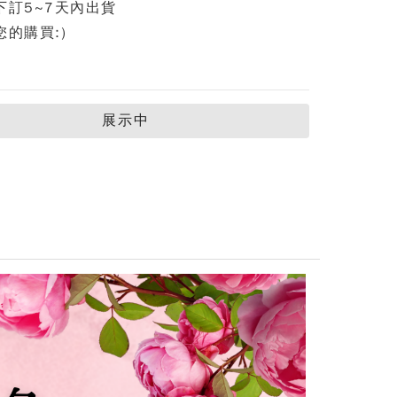
下訂5~7天內出貨
您的購買:)
展示中