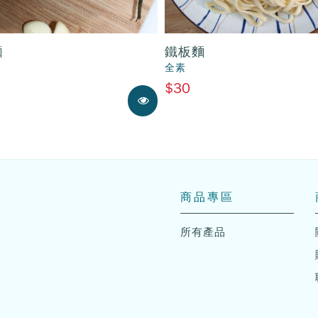
麵
鐵板麵
全素
$30
展示中
商品專區
所有產品