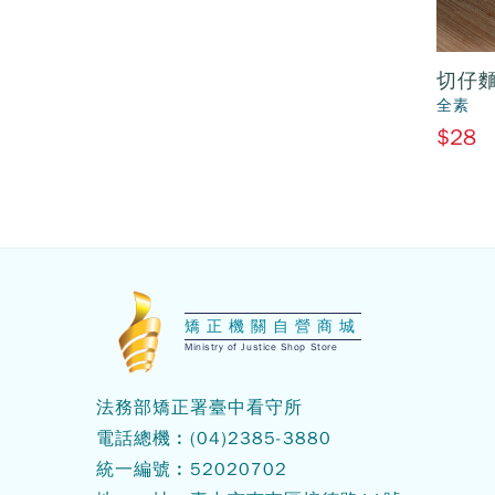
切仔
全素
$28
:::
矯正機關自營商城
Ministry of Justice Shop Store
法務部矯正署臺中看守所
電話總機︰
(04)2385-3880
統一編號︰52020702