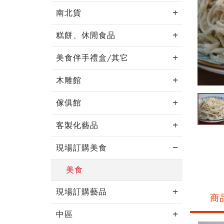
南北貨
糕餅、休閒食品
美食伴手禮盒/其它
木雕館
傢俱館
客製化藝品
現場訂購美食
美食
現場訂購藝品
商
中區