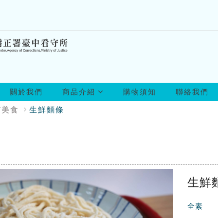
所
關於我們
商品介紹
購物須知
聯絡我們
有
商
/美食
生鮮麵條
品
生鮮
全素