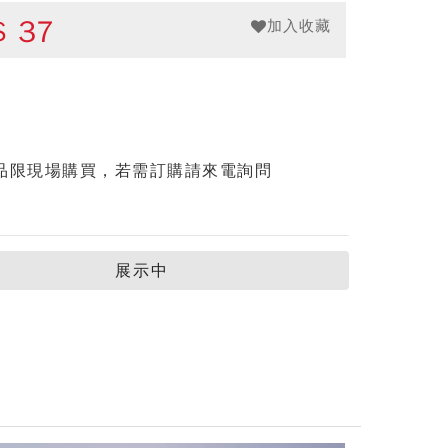
$
37
加入收藏
品限現場購買，若需訂購請來電詢問
展示中