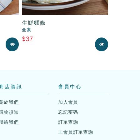
生鮮麵條
全素
$37
展示中
展示中
商店資訊
會員中心
關於我們
加入會員
購物須知
忘記密碼
聯絡我們
訂單查詢
非會員訂單查詢