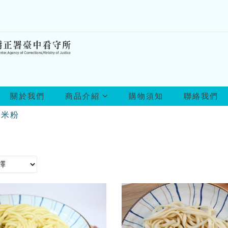
所
關於我們
商品介紹
購物須知
聯絡我們
有
商
/米粉
品