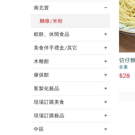
南北貨
麵條/米粉
糕餅、休閒食品
美食伴手禮盒/其它
切仔
木雕館
全素
$28
傢俱館
客製化藝品
現場訂購美食
現場訂購藝品
中區