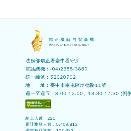
:::
矯正機關自營商城
Ministry of Justice Shop Store
法務部矯正署臺中看守所
電話總機︰
(04)2385-3880
統一編號︰52020702
地 址︰臺中市南屯區培德路11號
週一至週五 8:00-12:00、13:30-17:30
(例
線上人數：
221
累計瀏覽人數：
5,409,813
瀏覽商品次數：
107,632