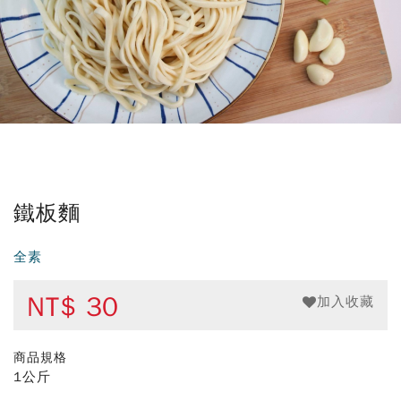
鐵板麵
全素
NT$
30
加入收藏
商品規格
1公斤