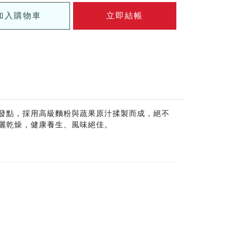
加入購物車
立即結帳
發點，採用高級麵粉與蔬果原汁揉製而成，絕不
曬乾燥，健康養生、風味絕佳。