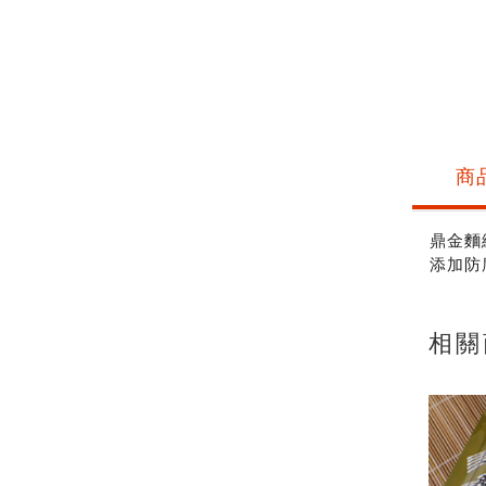
商
鼎金麵
添加防
相關