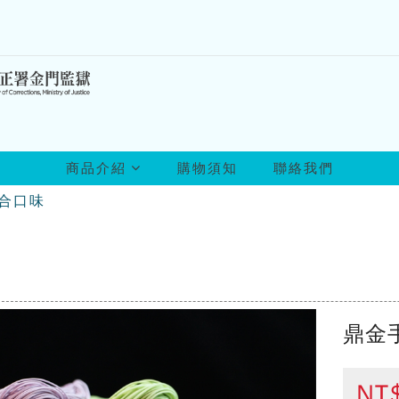
所
商品介紹
購物須知
聯絡我們
有
商
綜合口味
品
鼎金
NT