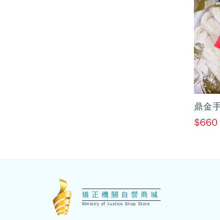
鼎金手
$660
:::
矯正機關自營商城
Ministry of Justice Shop Store