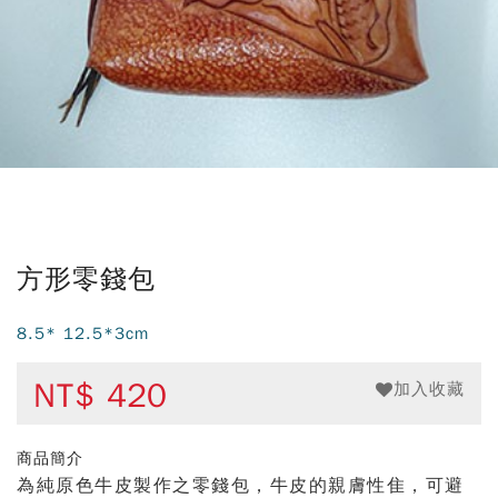
方形零錢包
8.5* 12.5*3cm
NT$
420
加入收藏
商品簡介
為純原色牛皮製作之零錢包，牛皮的親膚性隹，可避