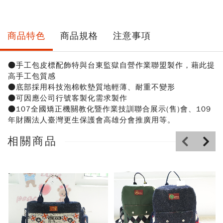
商品特色
商品規格
注意事項
●手工包皮標配飾特與台東監獄自營作業聯盟製作，藉此提
高手工包質感
●底部採用科技泡棉軟墊質地輕薄、耐重不變形
●可因應公司行號客製化需求製作
●107全國矯正機關教化暨作業技訓聯合展示(售)會、109
年財團法人臺灣更生保護會高雄分會推廣用等。
相關商品