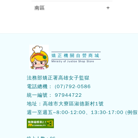
南區
:::
矯正機關自營商城
Ministry of Justice Shop Store
法務部矯正署高雄女子監獄
電話總機：
(07)792-0586
統一編號： 97944722
地址 : 高雄市大寮區淑德新村1號
週一至週五~8:00-12:00、13:30-17:00
(例假