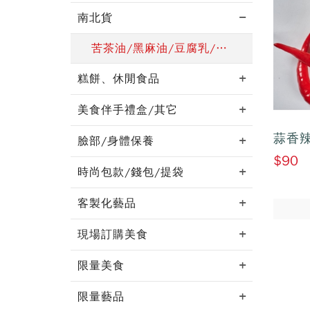
南北貨
苦茶油/黑麻油/豆腐乳/沾拌醬
糕餅、休閒食品
美食伴手禮盒/其它
蒜香辣
臉部/身體保養
$90
時尚包款/錢包/提袋
客製化藝品
現場訂購美食
限量美食
限量藝品