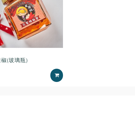
椒(玻璃瓶)
加入購物車