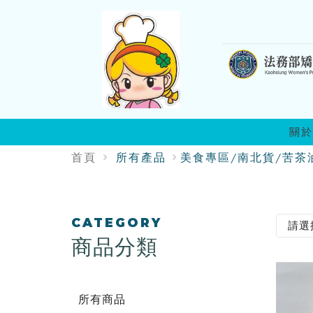
:::
關於
首頁
所有產品
美食專區/南北貨/苦茶
:::
CATEGORY
商品分類
所有商品