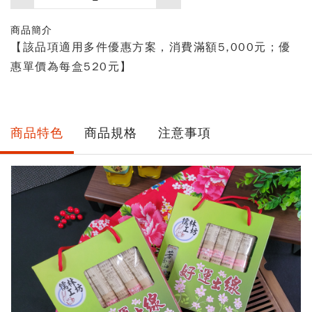
買
數
商品簡介
量
【該品項適用多件優惠方案，消費滿額5,000元；優
惠單價為每盒520元】
商品特色
商品規格
注意事項