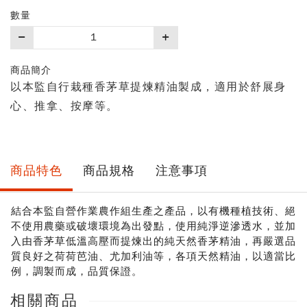
數量
購
買
數
商品簡介
量
以本監自行栽種香茅草提煉精油製成，適用於舒展身
心、推拿、按摩等。
商品特色
商品規格
注意事項
結合本監自營作業農作組生產之產品，以有機種植技術、絕
不使用農藥或破壞環境為出發點，使用純淨逆滲透水，並加
入由香茅草低溫高壓而提煉出的純天然香茅精油，再嚴選品
質良好之荷荷芭油、尤加利油等，各項天然精油，以適當比
例，調製而成，品質保證。
相關商品