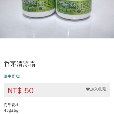
香茅清涼霜
臺中監獄
NT$
50
加入收藏
商品規格
45g±5g