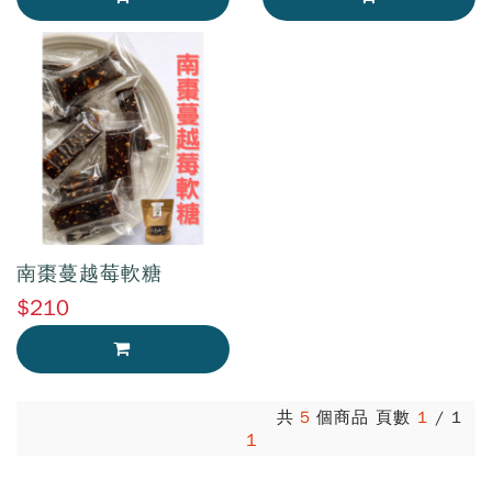
加入購物車
加入購物車
南棗蔓越莓軟糖
$210
加入購物車
共
5
個商品 頁數
1
/
1
1