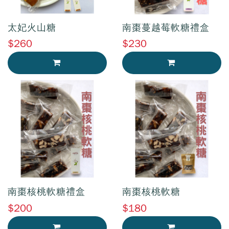
太妃火山糖
南棗蔓越莓軟糖禮盒
$260
$230
加入購物車
加入購物車
南棗核桃軟糖禮盒
南棗核桃軟糖
$200
$180