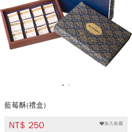
藍莓酥(禮盒)
NT$
250
加入收藏