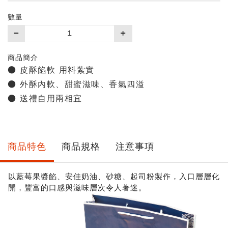
數量
購
買
數
商品簡介
量
● 皮酥餡軟 用料紮實
● 外酥內軟、甜蜜滋味、香氣四溢
● 送禮自用兩相宜
商品特色
商品規格
注意事項
以藍莓果醬餡、安佳奶油、砂糖、起司粉製作，入口層層化
開，豐富的口感與滋味層次令人著迷。