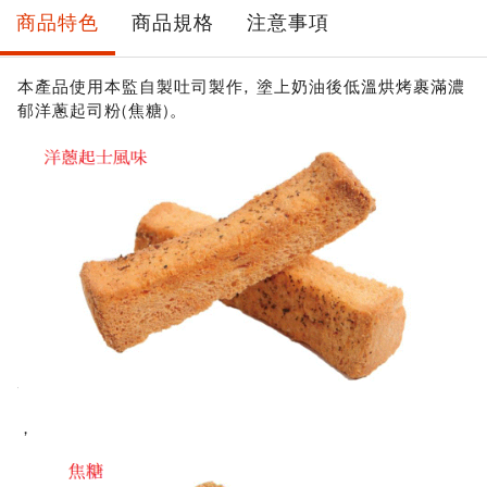
商品特色
商品規格
注意事項
本產品使用本監自製吐司製作, 塗上奶油後低溫烘烤裹滿濃
郁洋蔥起司粉(焦糖)。
，