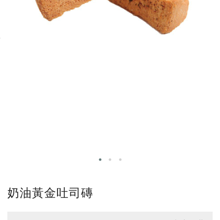
奶油黃金吐司磚