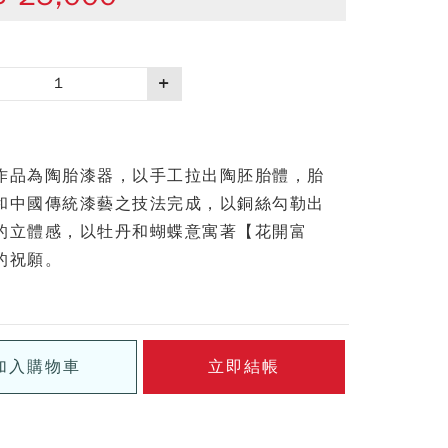
作品為陶胎漆器，以手工拉出陶胚胎體，胎
和中國傳統漆藝之技法完成，以銅絲勾勒出
的立體感，以牡丹和蝴蝶意寓著【花開富
的祝願。
加入購物車
立即結帳