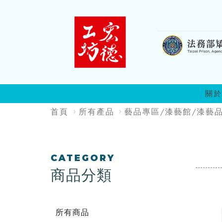
:::
關於
:::
首頁
所有產品
藝品專區/漆藝館/漆藝
:::
CATEGORY
商品分類
所有商品