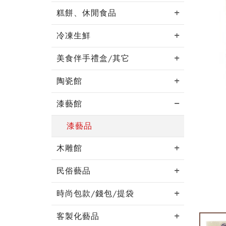
糕餅、休閒食品
冷凍生鮮
美食伴手禮盒/其它
陶瓷館
漆藝館
漆藝品
木雕館
民俗藝品
時尚包款/錢包/提袋
客製化藝品