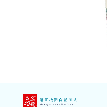
:::
矯正機關自營商城
Ministry of Justice Shop Store