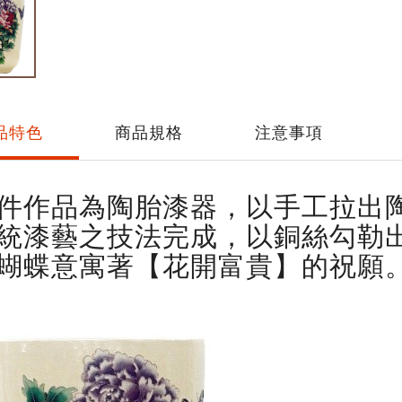
品特色
商品規格
注意事項
件作品為陶胎漆器，以手工拉出
統漆藝之技法完成，以銅絲勾勒
蝴蝶意寓著【花開富貴】的祝願