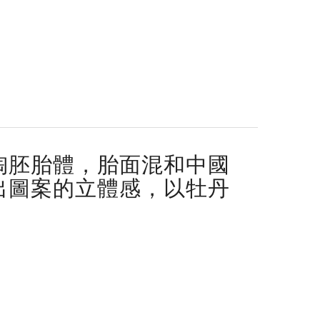
陶胚胎體，胎面混和中國
出圖案的立體感，以牡丹
。