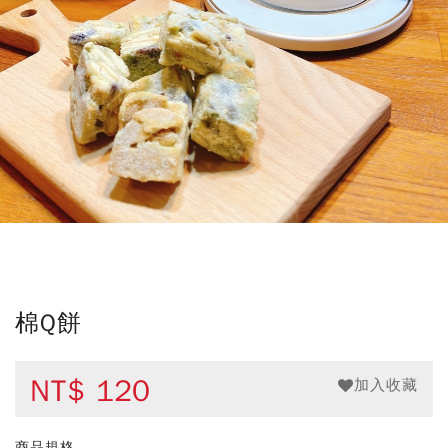
棉Q餅
NT$
120
加入收藏
商品規格