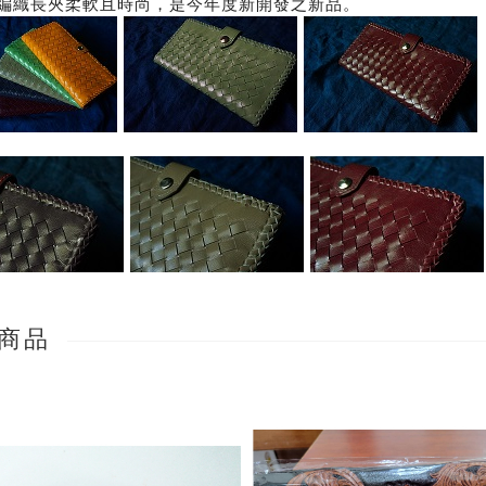
編織長夾柔軟且時尚，是今年度新開發之新品。
商品