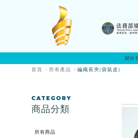
:::
關於
:::
首頁
所有產品
編織長夾(袋鼠皮)
:::
CATEGORY
商品分類
所有商品