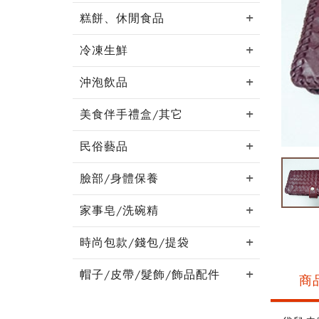
糕餅、休閒食品
冷凍生鮮
沖泡飲品
美食伴手禮盒/其它
民俗藝品
臉部/身體保養
家事皂/洗碗精
時尚包款/錢包/提袋
帽子/皮帶/髮飾/飾品配件
商