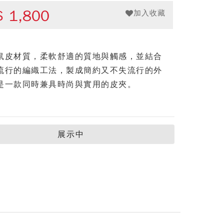
$
1,800
加入收藏
鼠皮材質，柔軟舒適的質地與觸感，並結合
流行的編織工法，製成簡約又不失流行的外
是一款同時兼具時尚與實用的皮夾。
展示中