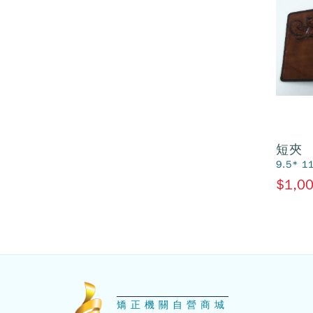
短夾
9.5* 1
$1,0
:::
矯正機關自營商城