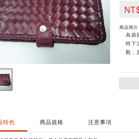
NT
商品簡介
為袋
時下
觀，
品特色
商品規格
注意事項