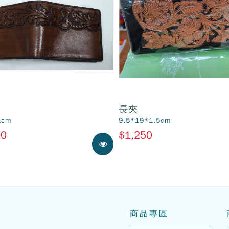
長夾
1cm
9.5*19*1.5cm
00
$1,250
展示中
商品專區