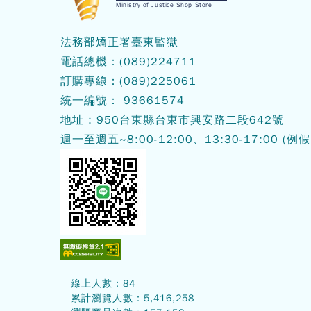
Ministry of Justice Shop Store
法務部矯正署臺東監獄
電話總機：(089)224711
訂購專線：(089)225061
統一編號： 93661574
地址 : 950台東縣台東市興安路二段642號
週一至週五~8:00-12:00、13:30-17:00
(例假
線上人數：
84
累計瀏覽人數：
5,416,258