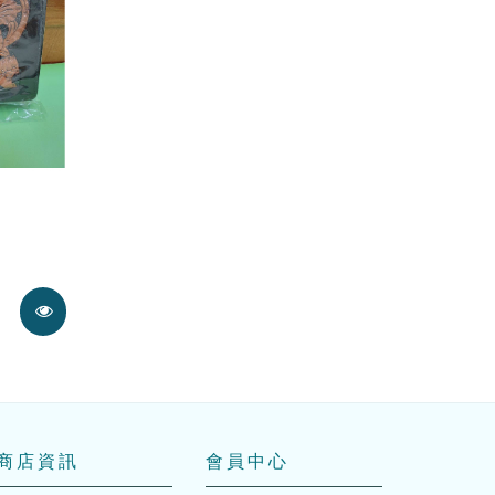
展示中
商店資訊
會員中心