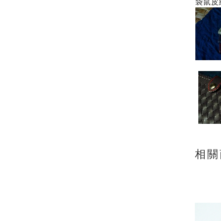
袋鼠皮
相關