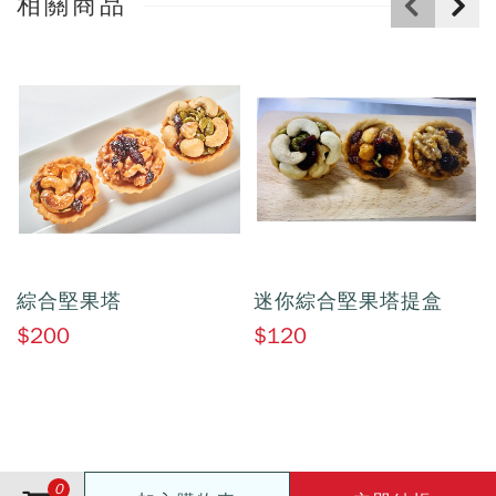
相關商品
綜合堅果塔
迷你綜合堅果塔提盒
$200
$120
0