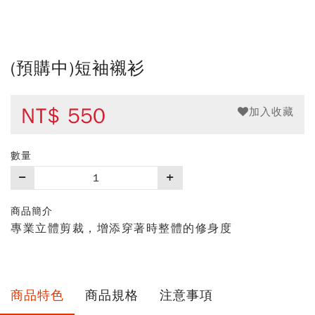
(預購中)短袖襯衫
NT$
550
加入收藏
數量
購
買
數
商品簡介
量
專業立體剪裁，增添穿著時整體的修身度
商品特色
商品規格
注意事項