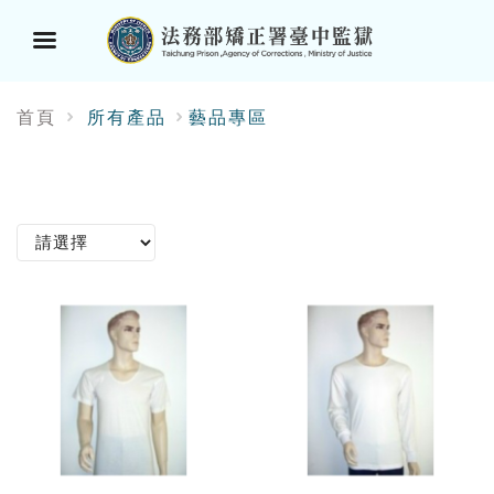
選
首頁
所有產品
藝品專區
單
按
鈕