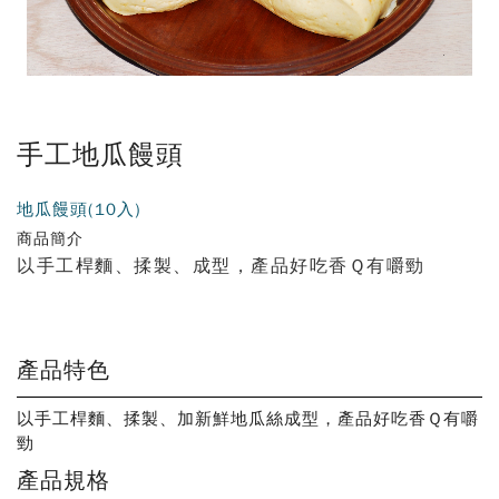
手工地瓜饅頭
地瓜饅頭(10入)
商品簡介
以手工桿麵、揉製、成型，產品好吃香Ｑ有嚼勁
產品特色
以手工桿麵、揉製、加新鮮地瓜絲成型，產品好吃香Ｑ有嚼
勁
產品規格