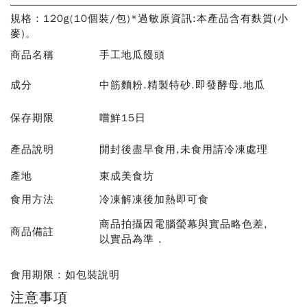
規格：120g(10個裝/包)*過敏原資訊:本產品含有麩質(小
麥)。
商品名稱
手工地瓜饅頭
成分
中筋麵粉.精製特砂.即發酵母.地瓜
保存期限
嚐鮮15日
產品說明
開封後盡早食用,未食用請冷凍處理
產地
東成美食坊
食用方法
冷凍解凍後加熱即可食
商品拍攝因電腦螢幕與實品略色差,
商品備註
以實品為準 .
食用期限
：
如包裝說明
注意事項