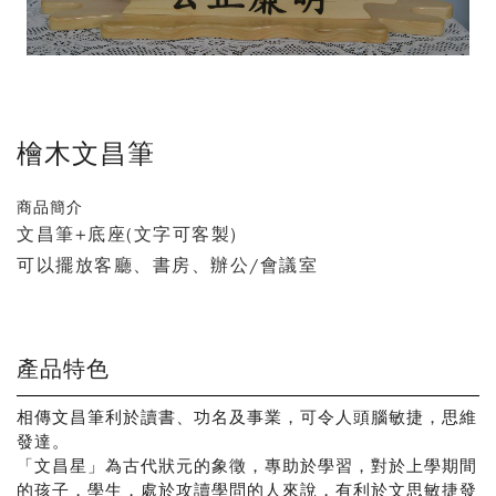
檜木文昌筆
商品簡介
文昌筆+底座(文字可客製)
可以擺放客廳、書房、辦公/會議室
產品特色
相傳文昌筆利於讀書、功名及事業，可令人頭腦敏捷，思維
發達。
「文昌星」為古代狀元的象徵，專助於學習，對於上學期間
的孩子，學生，處於攻讀學問的人來說，有利於文思敏捷發