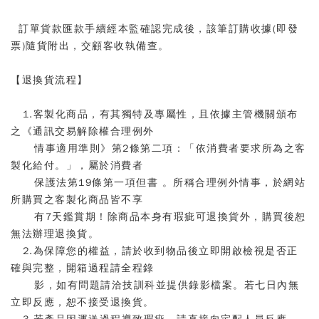
訂單貨款匯款手續經本監確認完成後，該筆訂購收據
(
即發
票
)
隨貨附出，交顧客收執備查。
【退換貨流程】
1.客製化商品，有其獨特及專屬性，且依據主管機關頒布
之《通訊交易解除權合理例外
情事適用準則》第2條第二項：「依消費者要求所為之客
製化給付。」，屬於消費者
保護法第19條第一項但書 。所稱合理例外情事，於網站
所購買之客製化商品皆不享
有7天鑑賞期！除商品本身有瑕疵可退換貨外，購買後恕
無法辦理退換貨。
2.為保障您的權益，請於收到物品後立即開啟檢視是否正
確與完整，開箱過程請全程錄
影，如有問題請洽技訓科並提供錄影檔案。若七日內無
立即反應，恕不接受退換貨。