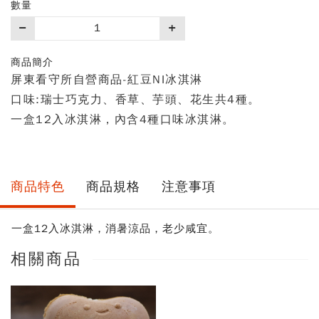
數量
購
買
數
商品簡介
量
屏東看守所自營商品-紅豆NI冰淇淋
口味:瑞士巧克力、香草、芋頭、花生共4種。
一盒12入冰淇淋，內含4種口味冰淇淋。
商品特色
商品規格
注意事項
一盒12入冰淇淋，消暑涼品，老少咸宜。
相關商品