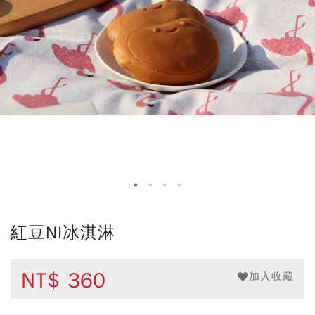
紅豆NI冰淇淋
NT$
360
加入收藏