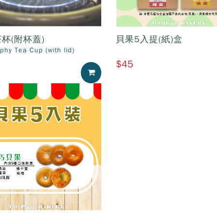
杯(附杯蓋)
貝果5入提(紙)盒
aphy Tea Cup (with lid)
$45
加入購物車