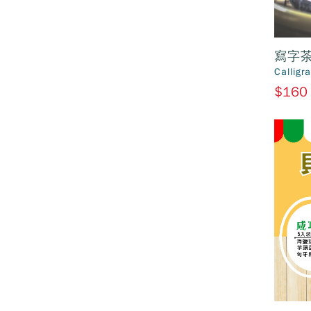
寫字茶
Calligr
$160