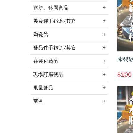
糕餅、休閒食品
美食伴手禮盒/其它
陶瓷館
藝品伴手禮盒/其它
冰裂
客製化藝品
$100
現場訂購藝品
限量藝品
南區