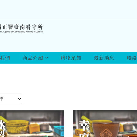
所
我們
商品介紹
購物須知
最新消息
聯
有
商
品