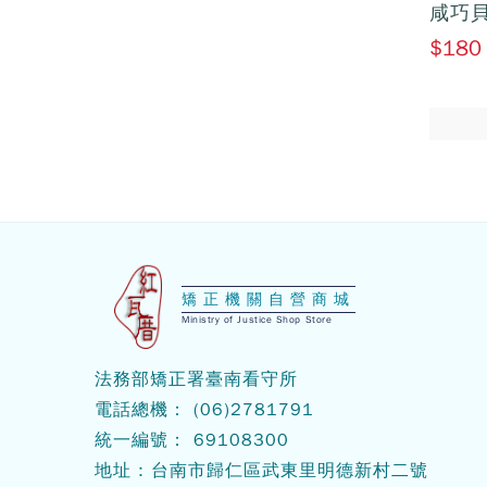
咸巧貝
$180
:::
矯正機關自營商城
Ministry of Justice Shop Store
法務部矯正署臺南看守所
電話總機： (06)2781791
統一編號： 69108300
地址 : 台南市歸仁區武東里明德新村二號