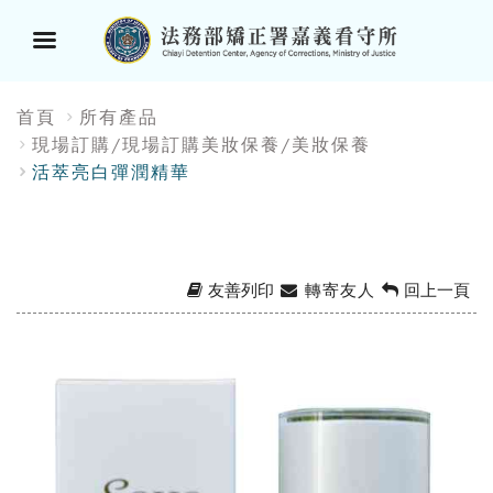
選
:::
首頁
所有產品
單
現場訂購/現場訂購美妝保養/美妝保養
活萃亮白彈潤精華
按
鈕
友善列印
轉寄友人
回上一頁