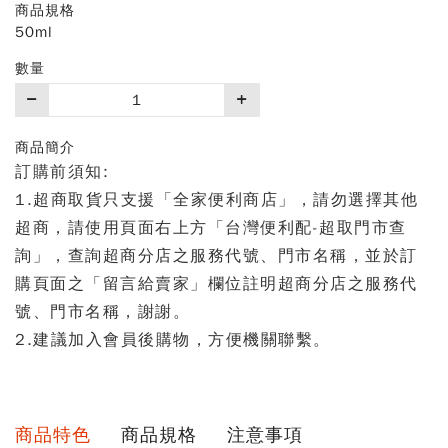
商品規格
50ml
數量
購
買
數
商品簡介
量
訂購前須知:
1.超商取貨只支援「全家便利商店」，請勿選擇其他
超商，請使用頁面右上方「台灣便利配-超取門市查
詢」，查詢超商分店之服務代號、門市名稱，並於訂
購頁面之「留言給賣家」欄位註明超商分店之服務代
號、門市名稱，謝謝。
2.建議加入會員後購物，方便機關聯繫。
商品特色
商品規格
注意事項