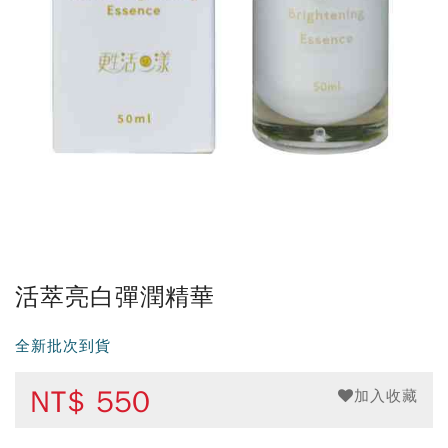
活萃亮白彈潤精華
全新批次到貨
NT$
550
加入收藏