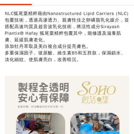
NLC狐尾粟精粹藉由Nanostructured Lipid Carriers (NLC)
包覆技術，透過高滲透力、親膚性佳之卵磷脂乳化媒介，並
搭配高速均質及超音波乳化技術，將活性成分Sirayash
Plantix® Hafay 狐尾粟精粹包覆其中，能修護及滋養肌
膚、延緩肌膚老化。
添加牡丹萃取及美白複合成分提亮膚色。
多重保濕因子、玻尿酸、維生素B5和五胜肽，保濕鎖水、
淡化細紋、使肌膚亮白，改善暗沉。