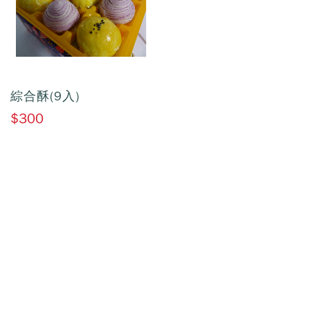
綜合酥(9入)
$300