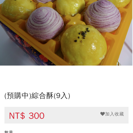
(預購中)綜合酥(9入)
NT$
300
加入收藏
數量