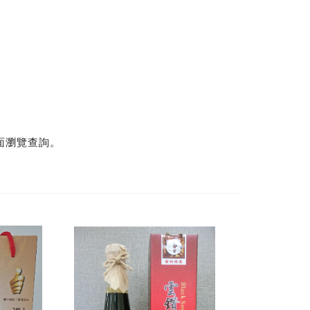
面瀏覽查詢
。