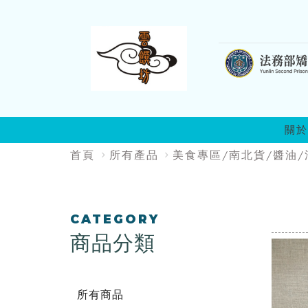
:::
關於
:::
首頁
所有產品
美食專區/南北貨/醬油/
:::
CATEGORY
商品分類
所有商品