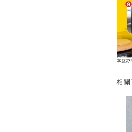
本監亦
相關