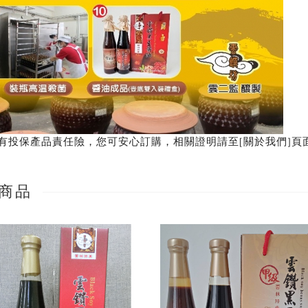
有投保產品責任險，您可安心訂購，
相關證明請至[關於我們]頁
商品