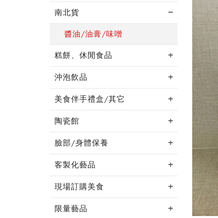
南北貨
醬油/油膏/味噌
糕餅、休閒食品
沖泡飲品
美食伴手禮盒/其它
陶瓷館
臉部/身體保養
客製化藝品
現場訂購美食
限量藝品