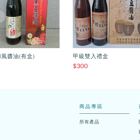
風醬油(有盒)
甲級雙入禮盒
$300
商品專區
所有產品