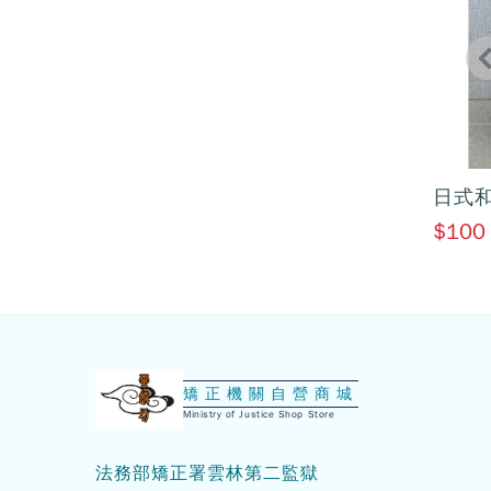
臺灣黑豆陳年醬油
日式和
$280
$100
:::
矯正機關自營商城
Ministry of Justice Shop Store
法務部矯正署雲林第二監獄