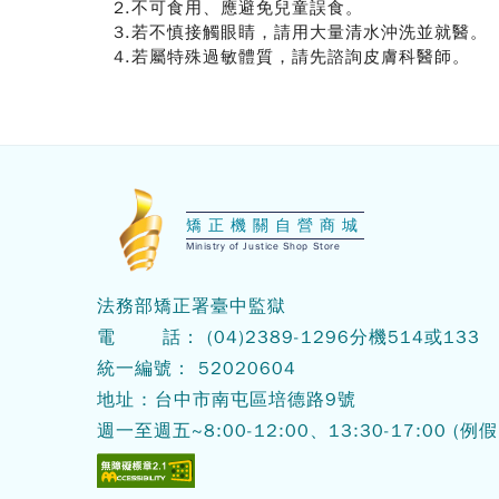
2.不可食用、應避免兒童誤食。
3.若不慎接觸眼睛，請用大量清水沖洗並就醫。
4.若屬特殊過敏體質，請先諮詢皮膚科醫師。
:::
矯正機關自營商城
Ministry of Justice Shop Store
法務部矯正署臺中監獄
電 話：
(04)2389-1296
分機514或133
統一編號： 52020604
地址 : 台中市南屯區培德路9號
週一至週五~8:00-12:00、13:30-17:00
(例假