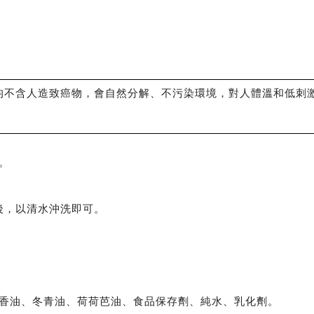
均不含人造致癌物，會自然分解、不污染環境，對人體溫和低刺
。
後，以清水沖洗即可。
香油、冬青油、荷荷芭油、食品保存劑、純水、乳化劑。