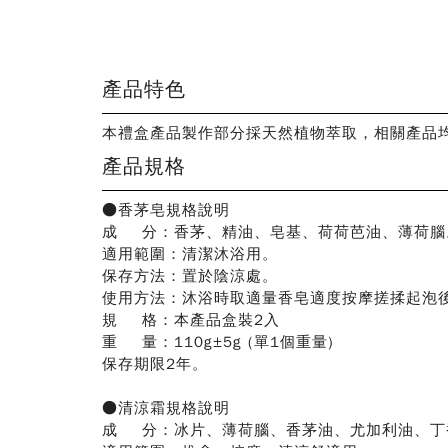
產品特色
本禮盒產品製作部分採天然植物萃取，相關產品
產品規格
●
香茅皂規格說明
成 分：香茅、精油、皂基、荷荷芭油、薄荷腦
適用範圍：清潔沐浴用。
保存方法：置於陰涼處。
使用方法：沐浴時取適量香皂適度按摩搓揉起泡
規 格：本產品盒裝2入
重 量：110g±5g (單1個重量)
保存期限2年。
●
清涼霜規格說明
成 分：冰片、薄荷腦、香茅油、尤加利油、丁