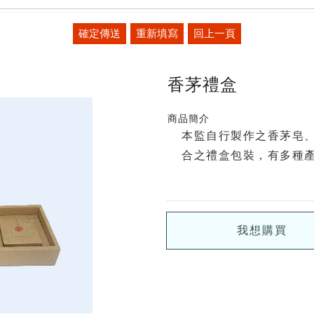
確定傳送
重新填寫
回上一頁
香茅禮盒
商品簡介
本監自行製作之香茅皂
合之禮盒包裝，有多種
我想購買