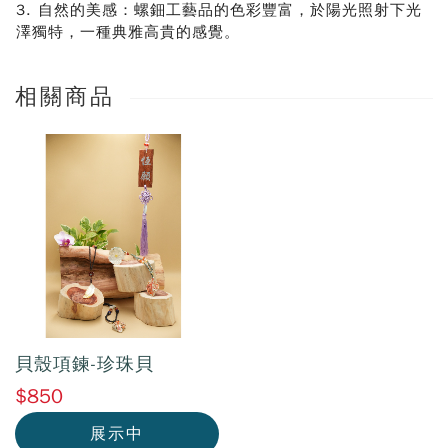
3. 自然的美感：螺鈿工藝品的色彩豐富，於陽光照射下光
澤獨特，一種典雅高貴的感覺。
相關商品
貝殼項鍊-珍珠貝
$850
展示中