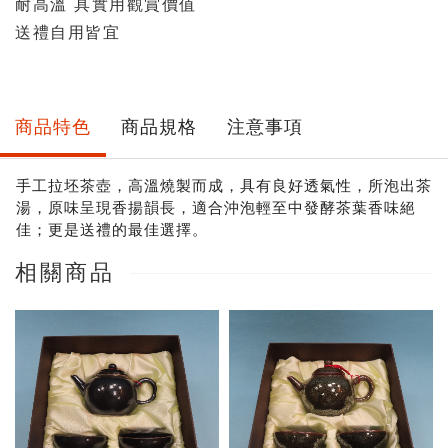
耐高溫 具實用觀賞價值
送禮自用皆宜
商品特色
商品規格
注意事項
手工拉坯茶壺，高溫燒製而成，具有良好透氣性，所泡出茶
湯，原味呈現香揚韻長，適合沖泡輕至中發酵茶葉香味絕
佳；更是送禮的最佳選擇。
相關商品