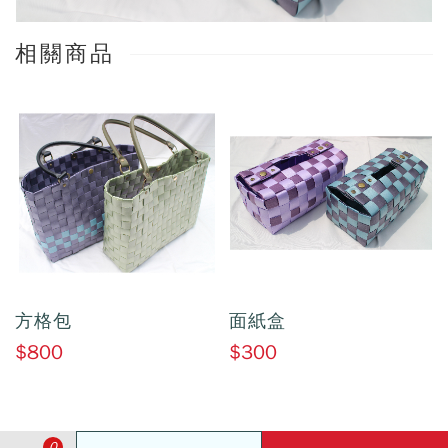
相關商品
方格包
面紙盒
$800
$300
0