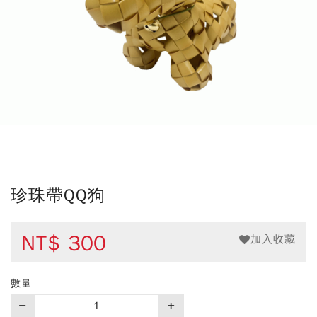
珍珠帶QQ狗
NT$
300
加入收藏
數量
購
買