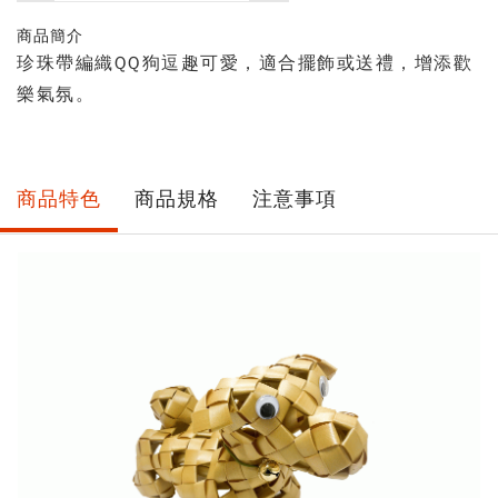
數
商品簡介
量
珍珠帶編織QQ狗逗趣可愛，適合擺飾或送禮，增添歡
樂氣氛。
商品特色
商品規格
注意事項